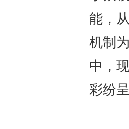
能，从
机制为
中，
彩纷