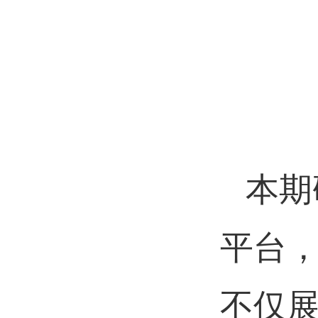
本期
平台
不仅