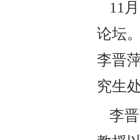
11
论坛
李晋
究生
李晋