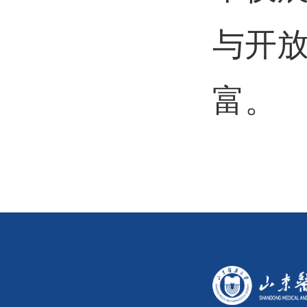
与开
富。