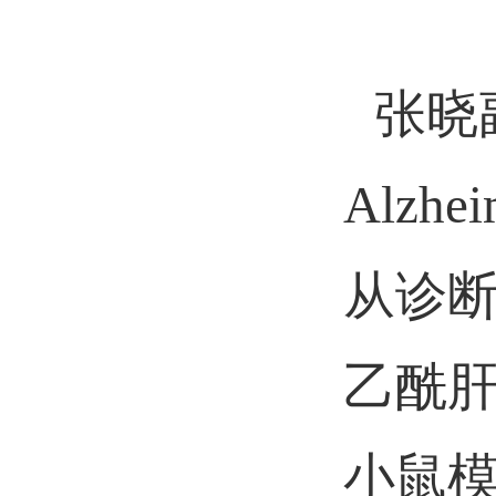
张晓副教
Alzhei
从诊
乙酰肝
小鼠模