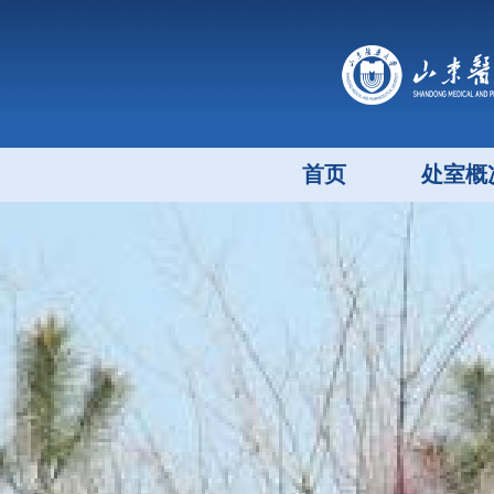
首页
处室概