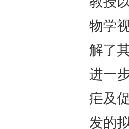
教授以“S
物学
解了
进一
疟及
发的