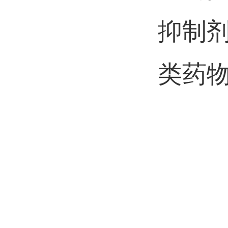
抑制
类药